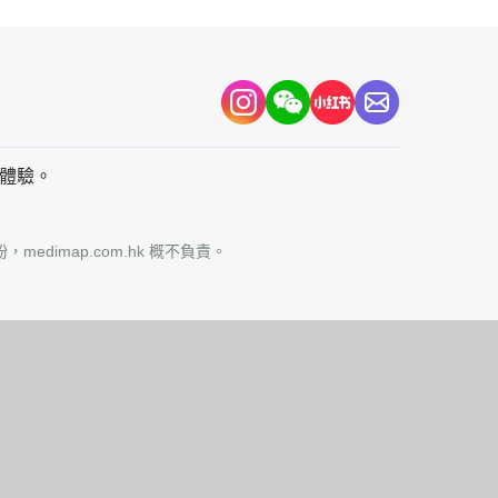
容體驗。
edimap.com.hk 概不負責。