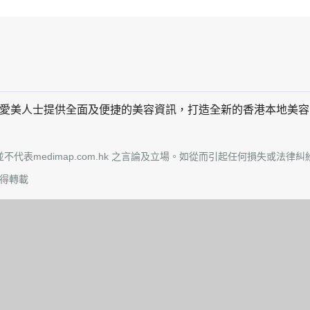
為所有愛美人士提供全面及便捷的美容資訊，打造全新的香港本地美
不代表medimap.com.hk 之言論及立場。如從而引起任何損失或法律糾紛，m
有 不得轉載