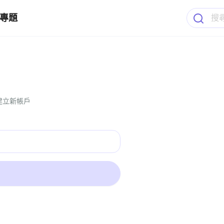
專題
建立新帳戶