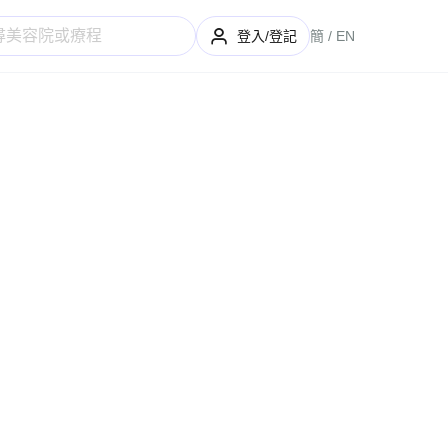
登入/登記
簡
EN